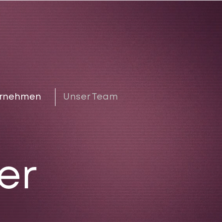
ernehmen
Unser Team
er