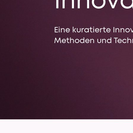
Innova
Eine kuratierte Inn
Methoden und Techno