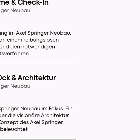
me & Check-In
inger Neubau
ang im Axel Springer Neubau,
von einem reibungslosen
 und den notwendigen
tsverfahren.
ück & Architektur
inger Neubau
Springer Neubau im Fokus. Ein
der die visionäre Architektur
onzept des Axel Springer
beleuchtet