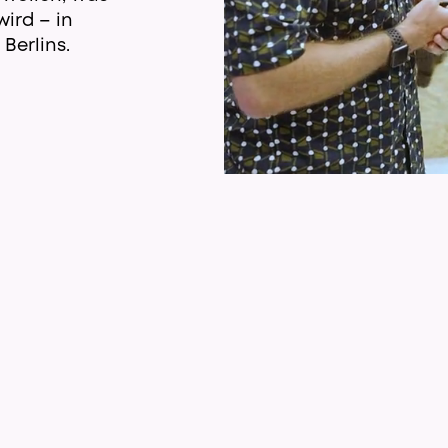
ird – in
Berlins.