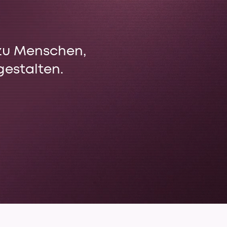
 zu Menschen,
estalten.