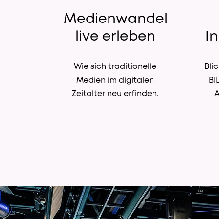
Medienwandel
live erleben
I
Wie sich traditionelle
Blic
Medien im digitalen
BI
Zeitalter neu erfinden.
A