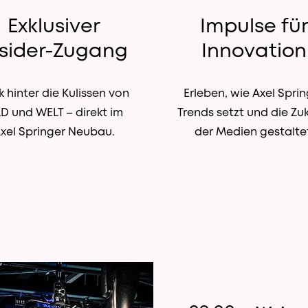
Exklusiver
Impulse fü
nsider-Zugang
Innovation
k hinter die Kulissen von
Erleben, wie Axel Spri
LD und WELT – direkt im
Trends setzt und die Zu
xel Springer Neubau.
der Medien gestalte