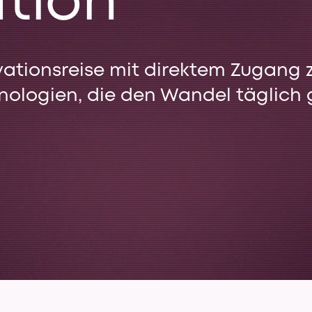
tion
ovationsreise mit direktem Zugang
logien, die den Wandel täglich g