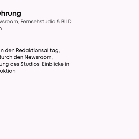
ührung
sroom, Fernsehstudio & BILD
n
 in den Redaktionsalltag,
durch den Newsroom,
ung des Studios, Einblicke in
uktion