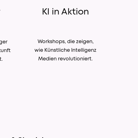
r
KI in Aktion
Workshops, die zeigen,
nger
wie Künstliche Intelligenz
kunft
Medien revolutioniert.
t.