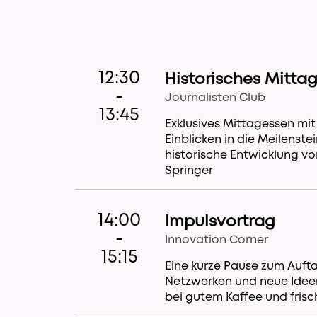
12:30
Historisches Mitta
-
Journalisten Club
13:45
Exklusives Mittagessen m
Einblicken in die Meilenste
historische Entwicklung vo
Springer
14:00
Impulsvortrag
-
Innovation Corner
15:15
Eine kurze Pause zum Auft
Netzwerken und neue Ide
bei gutem Kaffee und fris