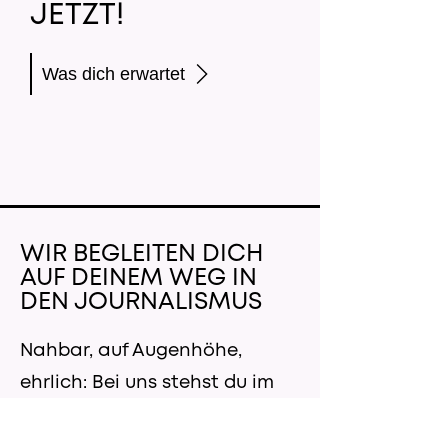
JETZT!
Was dich erwartet
WIR BEGLEITEN DICH
AUF DEINEM WEG IN
DEN JOURNALISMUS
Nahbar, auf Augenhöhe,
ehrlich: Bei uns stehst du im
Mittelpunkt. Wir wollen das
Beste in dir fördern und dich