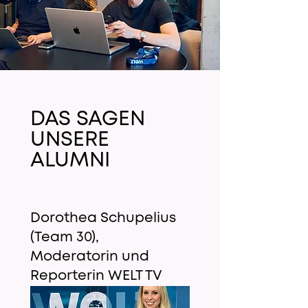
DAS SAGEN
UNSERE
ALUMNI
Dorothea Schupelius
(Team 30),
Moderatorin und
Reporterin WELT TV